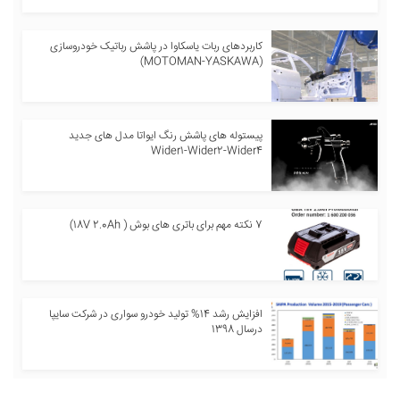
کاربردهای ربات یاسکاوا در پاشش رباتیک خودروسازی
(MOTOMAN-YASKAWA)
پیستوله های پاشش رنگ ایواتا مدل های جدید
Wider1-Wider2-Wider4
7 نکته مهم برای باتری های بوش ( 18V 2.0Ah)
افزایش رشد 14% تولید خودرو سواری در شرکت سایپا
درسال 1398