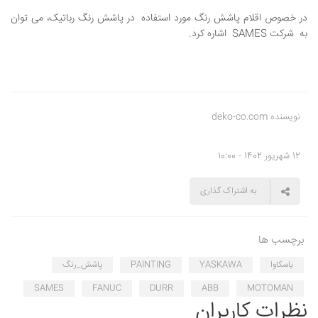
در خصوص اقلام پاشش رنگ مورد استفاده در پاشش رنگ رباتیک، می توان
به شرکت SAMES اشاره کرد.
نویسنده deko-co.com
12 شهریور 1402 - 10:00
به اشتراک گذاری
برچسب ها
یاسکاوا
YASKAWA
PAINTING
پاشش_رنگ
SAMES
FANUC
DURR
ABB
MOTOMAN
نظرات کاربران