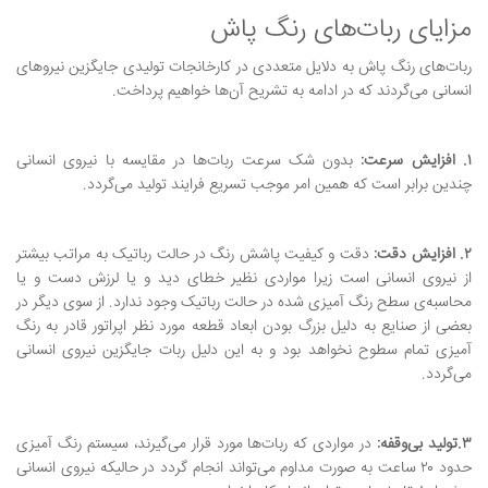
مزایای ربات‌های رنگ پاش
ربات‌های رنگ پاش به دلایل متعددی در کارخانجات تولیدی جایگزین نیروهای
انسانی می‌گردند که در ادامه به تشریح آن‌ها خواهیم پرداخت.
۱. افزایش سرعت:
بدون شک سرعت ربات‌ها در مقایسه با نیروی انسانی
چندین برابر است که همین امر موجب تسریع فرایند تولید می‌گردد.
۲. افزایش دقت:
دقت و کیفیت پاشش رنگ در حالت رباتیک به مراتب بیشتر
از نیروی انسانی است زیرا مواردی نظیر خطای دید و یا لرزش دست و یا
محاسبه‌ی سطح رنگ آمیزی شده در حالت رباتیک وجود ندارد. از سوی دیگر در
بعضی از صنایع به دلیل بزرگ بودن ابعاد قطعه مورد نظر اپراتور قادر به رنگ
آمیزی تمام سطوح نخواهد بود و به این دلیل ربات جایگزین نیروی انسانی
می‌گردد.
۳.تولید بی‌وقفه:
در مواردی که ربات‌ها مورد قرار می‌گیرند، سیستم رنگ آمیزی
حدود ۲۰ ساعت به صورت مداوم می‌تواند انجام گردد در حالیکه نیروی انسانی