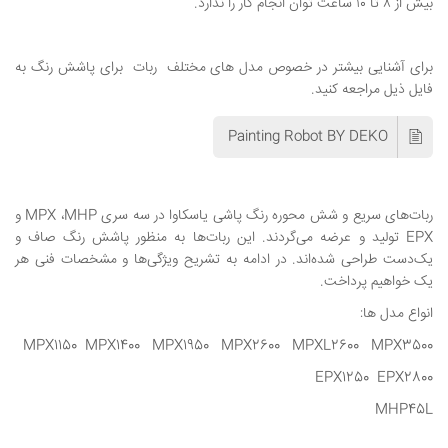
بیش از ۸ تا ۱۰ ساعت توان انجام کار را ندارد.
برای آشنایی بیشتر در خصوص مدل های مختلف ربات برای پاشش رنگ به
فایل ذیل مراجعه کنید.
Painting Robot BY DEKO
ربات‌های سریع و شش محوره رنگ پاشی یاسکاوا در سه سری MPX ،MHP و
EPX تولید و عرضه می‌گردند. این ربات‌ها به منظور پاشش رنگ صاف و
یک‌دست طراحی شده‌اند. در ادامه به تشریح ویژگی‌ها و مشخصات فنی هر
یک خواهیم پرداخت.
انواع مدل ها:
MPX1150 MPX1400 MPX1950 MPX2600 MPXL2600 MPX3500
EPX1250 EPX2800
MHP45L