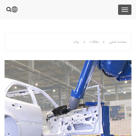
Toggle
navigation
صفحه اصلی
مقالات
ربات