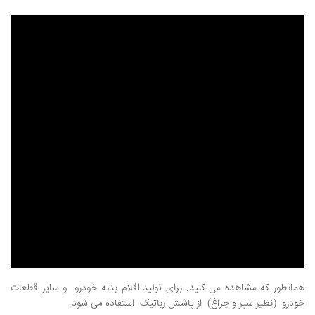
همانطور که مشاهده می کنید. برای تولید اقلام بدنه خودرو و سایر قطعات
خودرو (نظیر سپر و چراغ) از پاشش رباتیک استفاده می شود.