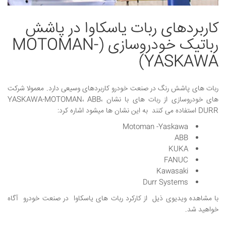
کاربردهای ربات یاسکاوا در پاشش
رباتیک خودروسازی (MOTOMAN-
YASKAWA)
ربات های پاشش رنگ در صنعت خودرو کاربردهای وسیعی دارد. معمولا شرکت
های خودروسازی از ربات های با نشان YASKAWA-MOTOMAN، ABB،
DURR استفاده می کنند به این نشان ها میشود اشاره کرد:
Motoman -Yaskawa
ABB
KUKA
FANUC
Kawasaki
Durr Systems
با مشاهده ویدیوی ذیل از کارکرد ربات های یاسکاوا در صنعت خودرو آگاه
خواهید شد.