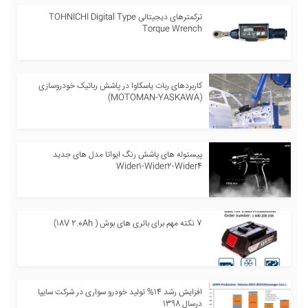
ترکمترهای دیجیتالی TOHNICHI Digital Type
Torque Wrench
کاربردهای ربات یاسکاوا در پاشش رباتیک خودروسازی
(MOTOMAN-YASKAWA)
پیستوله های پاشش رنگ ایواتا مدل های جدید
Wider1-Wider2-Wider4
7 نکته مهم برای باتری های بوش ( 18V 2.0Ah)
افزایش رشد 14% تولید خودرو سواری در شرکت سایپا
درسال 1398