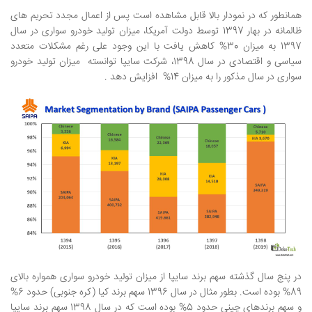
همانطور که در نمودار بالا قابل مشاهده است پس از اعمال مجدد تحریم های
ظالمانه در بهار 1397 توسط دولت آمریکا، میزان تولید خودرو سواری در سال
1397 به میزان 30% کاهش یافت با این وجود علی رغم مشکلات متعدد
سیاسی و اقتصادی در سال 1398، شرکت سایپا توانسته میزان تولید خودرو
سواری در سال مذکور را به میزان 14% افزایش دهد .
در پنج سال گذشته سهم برند سایپا از میزان تولید خودرو سواری همواره بالای
89% بوده است. بطور مثال در سال 1396 سهم برند کیا (کره جنوبی) حدود 6%
و سهم برندهای چینی حدود 5% بوده است که در سال 1398 سهم برند سایپا