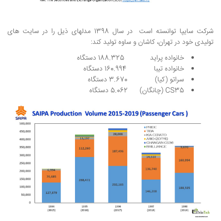
شرکت سایپا توانسته است در سال 1398 مدلهای ذیل را در سایت های
تولیدی خود در تهران، کاشان و ساوه تولید کند:
خانواده پراید 188.325 دستگاه
خانواده تیبا 160.994 دستگاه
سراتو (کیا) 3.670 دستگاه
CS35 (چانگان) 5.062 دستگاه