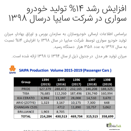
افزایش رشد 14% تولید خودرو
سواری در شرکت سایپا درسال 1398
براساس اطلاعات ارسالی خودروسازان به سازمان بورس و اوراق بهادار، میزان
تولید خودرو سواری توسط شرکت سایپا در سال 1398 با افزایش 14% نسبت
به سال 1397 به عدد 358 هزار دستگاه رسید.
میزان تولید هر مدل در جدول ذیل از سال 1394 تا 1398 ارائه شده است.