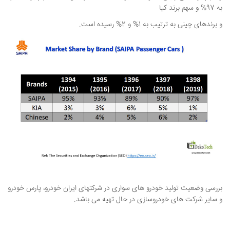
به 97% و سهم برند کیا
و برندهای چینی به ترتیب به 1% و 2% رسیده است.
بررسی وضعیت تولید خودرو های سواری در شرکتهای ایران خودرو، پارس خودرو
و سایر شرکت های خودروسازی در حال تهیه می باشد.