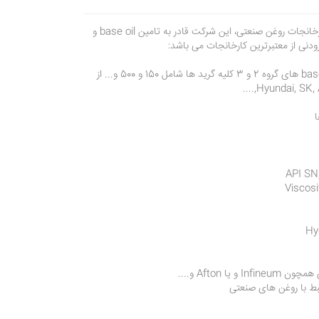
در زمینه مواد اولیه کارخانجات روغن صنعتی، این شرکت قادر به تامین base oil و
ودنی از معتبرترین کارخانجات می باشد:
1-به عنوان مثال، base oil های گروه 2 و 3 کلیه گرید ها شامل 150 و 500 و... از
API SN,
Viscosi
Hyd
 یا Afton و....
ط با روغن های صنعتی