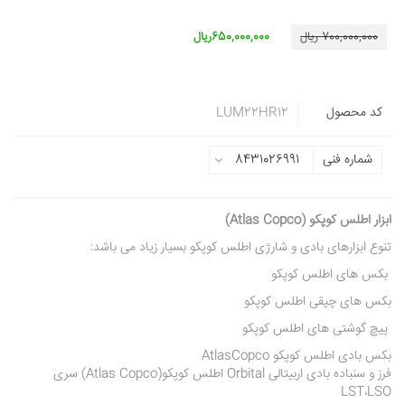
700,000,000 ریال
650,000,000ریال
کد محصول
LUM22HR12
شماره فنی
8431026991
ابزار اطلس کوپکو (Atlas Copco)
تنوع ابزارهای بادی و شارژی اطلس کوپکو بسیار زیاد می باشد:
بکس های اطلس کوپکو
بکس های چپقی اطلس کوپکو
پیچ گوشتی های اطلس کوپکو
بکس بادی اطلس کوپکو AtlasCopco
فرز و سنباده بادی اربیتالی Orbital اطلس کوپکو(Atlas Copco) سری
LST،LSO