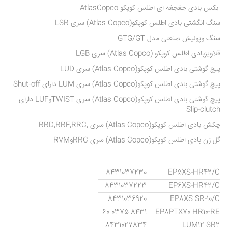
بکس بادی جغجغه ای اطلس کوپکو AtlasCopco
سنگ انگشتی بادی اطلس کوپکو(Atlas Copco) سری LSR
سنگ وپولیش صنعتی مدل GTG/GT
قلاویزبادی اطلس کوپکو (Atlas Copco) سری LGB
پیچ گوشتی بادی اطلس کوپکو(Atlas Copco) سری LUD
پیچ گوشتی بادی اطلس کوپکو(Atlas Copco) سری LUM دارای Shut‑off
پیچ گوشتی بادی اطلس کوپکو(Atlas Copco) سری TWISTوLUF دارای
Slip-clutch
چکش بادی اطلس کوپکو(Atlas Copco) سری ,RRD,RRF,RRC
گل زن بادی اطلس کوپکو(Atlas Copco) سری RRCوRVM
8431037230
EP5XS-HR42/C
8431037223
EP6XS-HR42/C
8431036920
EP8XS SR-10/C
8431 0375 60
EP8PTX70 HR10-RE
8431027834
LUM12 SR2